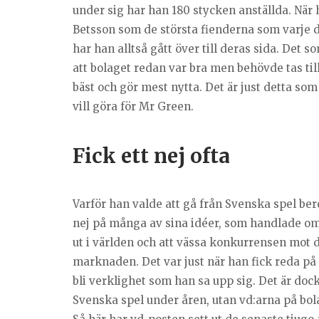
under sig har han 180 stycken anställda. När
Betsson som de största fienderna som varje 
har han alltså gått över till deras sida. Det
att bolaget redan var bra men behövde tas till
bäst och gör mest nytta. Det är just detta so
vill göra för Mr Green.
Fick ett nej ofta
Varför han valde att gå från Svenska spel beror
nej på många av sina idéer, som handlade om 
ut i världen och att vässa konkurrensen mot 
marknaden. Det var just när han fick reda på 
bli verklighet som han sa upp sig. Det är do
Svenska spel under åren, utan vd:arna på bol