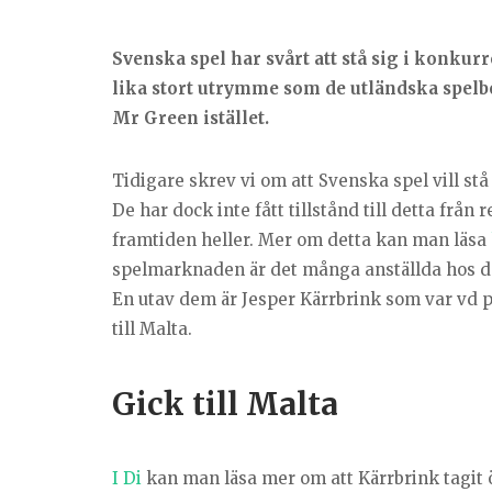
Svenska spel har svårt att stå sig i konku
lika stort utrymme som de utländska spelbol
Mr Green istället.
Tidigare skrev vi om att Svenska spel vill st
De har dock inte fått tillstånd till detta från r
framtiden heller. Mer om detta kan man läsa
spelmarknaden är det många anställda hos dem
En utav dem är Jesper Kärrbrink som var vd p
till Malta.
Gick till Malta
I Di
kan man läsa mer om att Kärrbrink tagit 