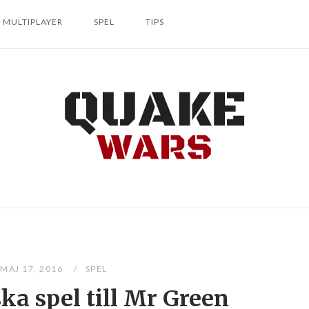
MULTIPLAYER
SPEL
TIPS
MAJ 17, 2016
SPEL
ka spel till Mr Green