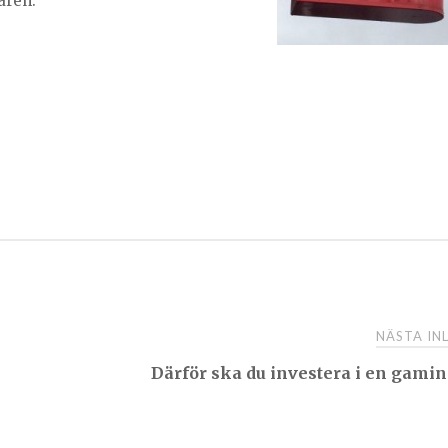
åren:
NÄSTA I
Därför ska du investera i en gami